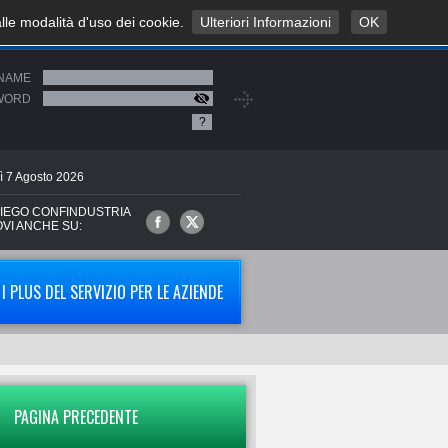
alle modalità d'uso dei cookie.
Ulteriori Informazioni
OK
NAME
WORD
?
ì
7
Agosto
2026
IEGO CONFINDUSTRIA
OVI ANCHE SU:
I PLUS DEL SERVIZIO PER LE AZIENDE
PAGINA PRECEDENTE