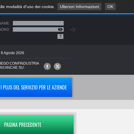
alle modalità d'uso dei cookie.
Ulteriori Informazioni
OK
NAME
WORD
?
8
Agosto
2026
IEGO CONFINDUSTRIA
OVI ANCHE SU:
I PLUS DEL SERVIZIO PER LE AZIENDE
PAGINA PRECEDENTE