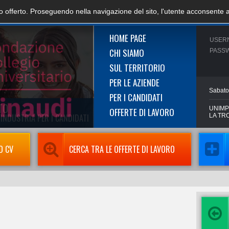
zio offerto. Proseguendo nella navigazione del sito, l'utente acconsente 
HOME PAGE
USER
CHI SIAMO
PASS
SUL TERRITORIO
PER LE AZIENDE
Sabato
PER I CANDIDATI
UNIMP
OFFERTE DI LAVORO
LA TR
O CV
CERCA TRA LE OFFERTE DI LAVORO