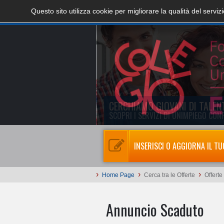
Questo sito utilizza cookie per migliorare la qualità del servi
INSERISCI O AGGIORNA IL TU
›
›
›
Home Page
Cerca tra le Offerte
Offerte
Annuncio Scaduto