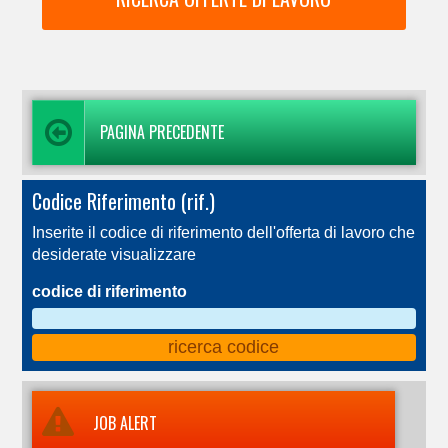
PAGINA PRECEDENTE
Codice Riferimento (rif.)
Inserite il codice di riferimento dell'offerta di lavoro che
desiderate visualizzare
codice di riferimento
JOB ALERT