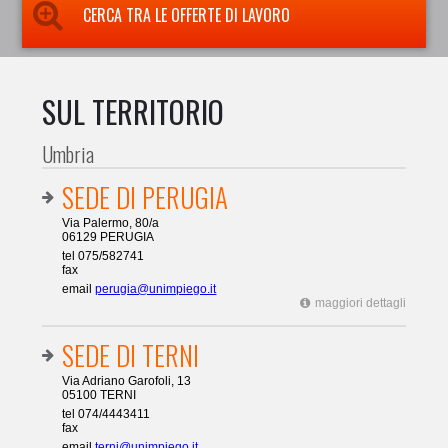
CERCA TRA LE OFFERTE DI LAVORO
SUL TERRITORIO
Umbria
SEDE DI PERUGIA
Via Palermo, 80/a
06129 PERUGIA
tel 075/582741
fax
email
perugia@unimpiego.it
maggiori dettagli
SEDE DI TERNI
Via Adriano Garofoli, 13
05100 TERNI
tel 074/4443411
fax
email
terni@unimpiego.it